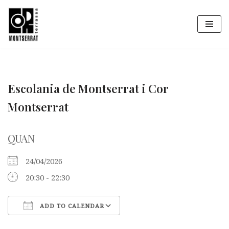
Vés
al
contingut
Escolania de Montserrat i Cor
Montserrat
QUAN
24/04/2026
20:30 - 22:30
ADD TO CALENDAR
Download ICS
Google Calendar