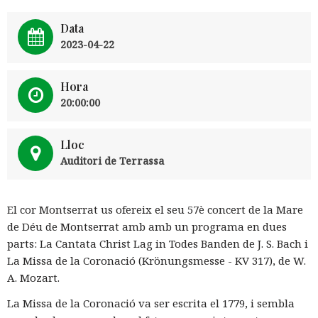
Data
2023-04-22
Hora
20:00:00
Lloc
Auditori de Terrassa
El cor Montserrat us ofereix el seu 57è concert de la Mare
de Déu de Montserrat amb amb un programa en dues
parts: La Cantata Christ Lag in Todes Banden de J. S. Bach i
La Missa de la Coronació (Krönungsmesse - KV 317), de W.
A. Mozart.
La Missa de la Coronació va ser escrita el 1779, i sembla