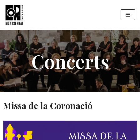
Vés
al
contingut
Concerts
Missa de la Coronació