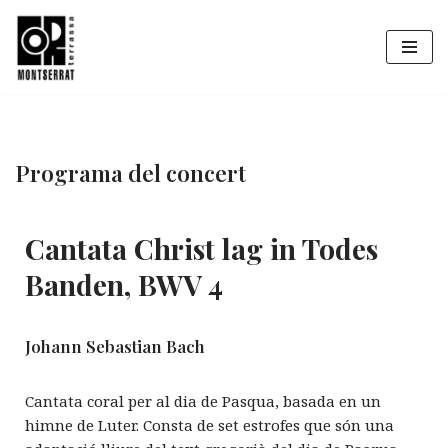
Vés
al
contingut
Programa del concert
Cantata Christ lag in Todes
Banden, BWV 4
Johann Sebastian Bach
Cantata coral per al dia de Pasqua, basada en un
himne de Luter. Consta de set estrofes que són una