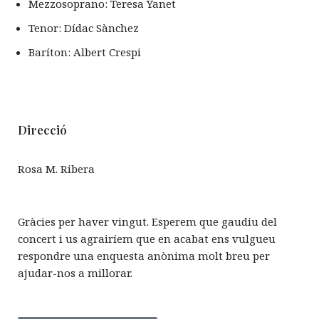
Mezzosoprano: Teresa Yanet
Tenor: Dídac Sànchez
Baríton: Albert Crespi
Direcció
Rosa M. Ribera
Gràcies per haver vingut. Esperem que gaudiu del
concert i us agrairíem que en acabat ens vulgueu
respondre una enquesta anònima molt breu per
ajudar-nos a millorar.