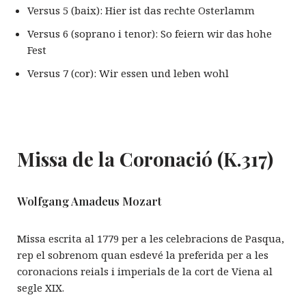
Versus 5 (baix): Hier ist das rechte Osterlamm
Versus 6 (soprano i tenor): So feiern wir das hohe
Fest
Versus 7 (cor): Wir essen und leben wohl
Missa de la Coronació (K.317)
Wolfgang Amadeus Mozart
Missa escrita al 1779 per a les celebracions de Pasqua,
rep el sobrenom quan esdevé la preferida per a les
coronacions reials i imperials de la cort de Viena al
segle XIX.