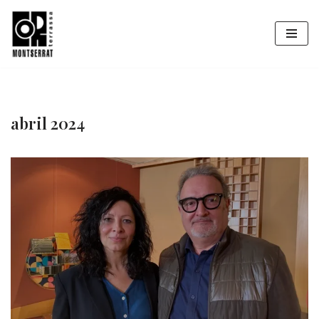
Vés
al
contingut
abril 2024