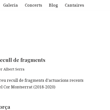
Galeria
Concerts
Blog
Cantaires
ecull de fragments
er
Albert Serra
reu recull de fragments d’actuacions recents
el Cor Montserrat (2018-2020)
orça