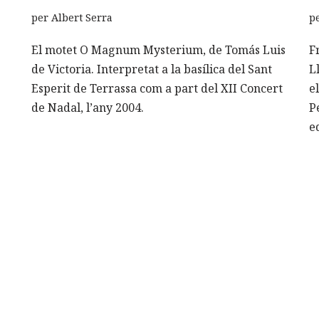
per
Albert Serra
p
El motet O Magnum Mysterium, de Tomás Luis
F
de Victoria. Interpretat a la basílica del Sant
L
Esperit de Terrassa com a part del XII Concert
e
de Nadal, l’any 2004.
P
e