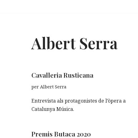
Vés
al
contingut
Albert Serra
Cavalleria Rusticana
per
Albert Serra
Entrevista als protagonistes de l’òpera a
Catalunya Música.
Premis Butaca 2020