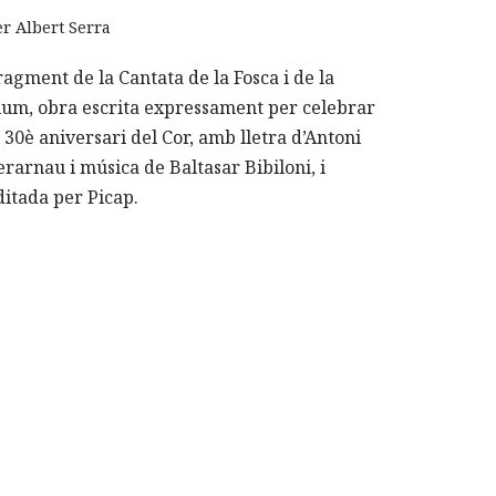
er
Albert Serra
ragment de la Cantata de la Fosca i de la
lum, obra escrita expressament per celebrar
l 30è aniversari del Cor, amb lletra d’Antoni
erarnau i música de Baltasar Bibiloni, i
ditada per Picap.