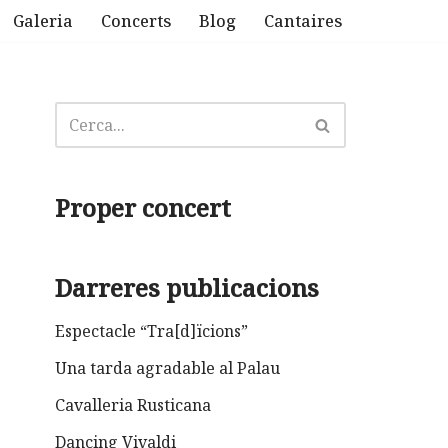
Galeria
Concerts
Blog
Cantaires
Proper concert
Darreres publicacions
Espectacle “Tra[d]ïcions”
Una tarda agradable al Palau
Cavalleria Rusticana
Dancing Vivaldi