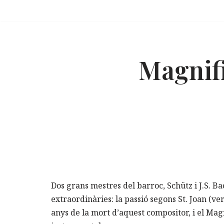
Vés
al
contingut
Magnifi
Dos grans mestres del barroc, Schütz i J.S. 
extraordinàries: la passió segons St. Joan (ver
anys de la mort d’aquest compositor, i el Magn