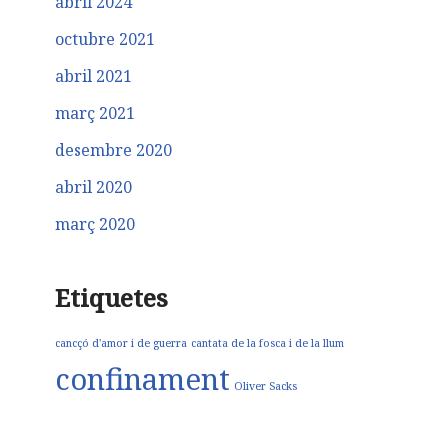
abril 2024
octubre 2021
abril 2021
març 2021
desembre 2020
abril 2020
març 2020
Etiquetes
cancçó d'amor i de guerra
cantata de la fosca i de la llum
confinament
Oliver Sacks