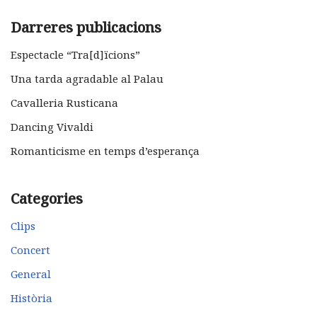
Darreres publicacions
Espectacle “Tra[d]ïcions”
Una tarda agradable al Palau
Cavalleria Rusticana
Dancing Vivaldi
Romanticisme en temps d’esperança
Categories
Clips
Concert
General
Història