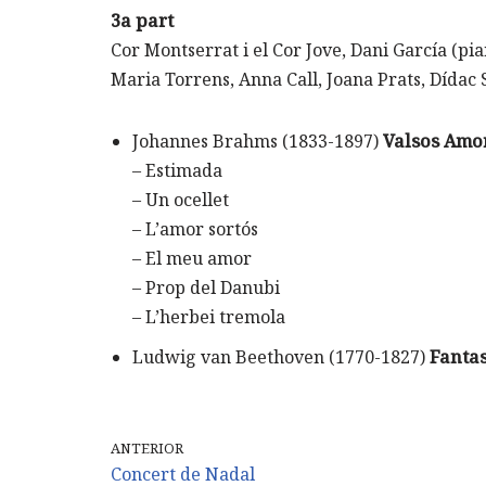
3a part
Cor Montserrat i el Cor Jove, Dani García (pia
Maria Torrens, Anna Call, Joana Prats, Dídac 
Johannes Brahms (1833-1897)
Valsos Amo
– Estimada
– Un ocellet
– L’amor sortós
– El meu amor
– Prop del Danubi
– L’herbei tremola
Ludwig van Beethoven (1770-1827)
Fantas
ANTERIOR
Concert de Nadal