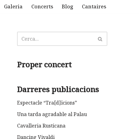
Galeria
Concerts
Blog
Cantaires
Proper concert
Darreres publicacions
Espectacle “Tra[d]ïcions”
Una tarda agradable al Palau
Cavalleria Rusticana
Dancing Vivaldi