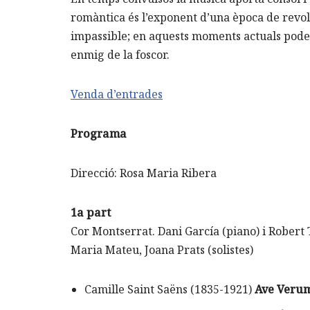
romàntica és l’exponent d’una època de revoluc
impassible; en aquests moments actuals pode
enmig de la foscor.
Venda d’entrades
Programa
Direcció: Rosa Maria Ribera
1a part
Cor Montserrat. Dani García (piano) i Robert 
Maria Mateu, Joana Prats (solistes)
Camille Saint Saëns (1835-1921)
Ave Veru