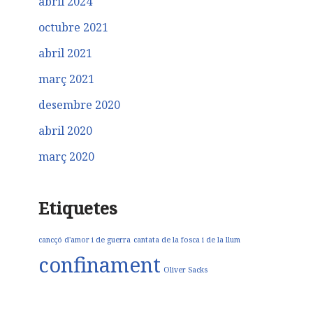
abril 2024
octubre 2021
abril 2021
març 2021
desembre 2020
abril 2020
març 2020
Etiquetes
cancçó d'amor i de guerra
cantata de la fosca i de la llum
confinament
Oliver Sacks