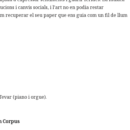
ions i canvis socials, i l’art no en podia restar
m recuperar el seu paper que ens guia com un fil de llum
Tevar (piano i orgue).
m Corpus