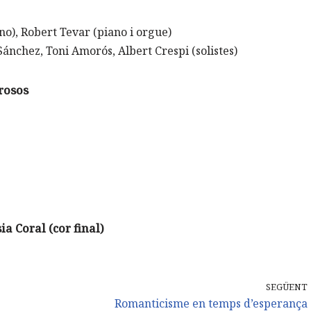
no), Robert Tevar (piano i orgue)
Sánchez, Toni Amorós, Albert Crespi (solistes)
rosos
ia Coral (cor final)
SEGÜENT
Romanticisme en temps d’esperança